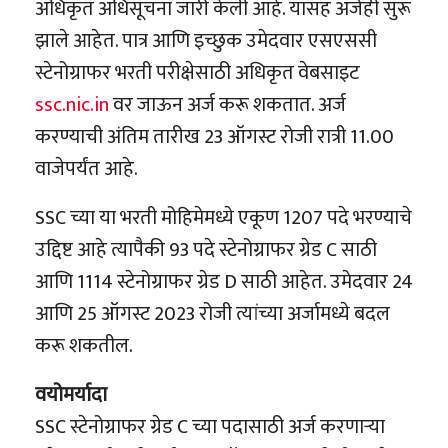
अधिकृत अधिसूचना जारी केली आहे. यासह अर्जही सुरू
झाले आहेत. पात्र आणि इच्छुक उमेदवार एसएससी
स्टेनोग्राफर भरती परीक्षेसाठी अधिकृत वेबसाइट
ssc.nic.in
वर जाऊन अर्ज करू शकतात. अर्ज
करण्याची अंतिम तारीख 23 ऑगस्ट रोजी रात्री 11.00
वाजेपर्यंत आहे.
SSC च्या या भरती मोहिमेमध्ये एकूण 1207 पदे भरण्याचे
उद्दिष्ट आहे त्यापैकी 93 पदे स्टेनोग्राफर ग्रेड C साठी
आणि 1114 स्टेनोग्राफर ग्रेड D साठी आहेत. उमेदवार 24
आणि 25 ऑगस्ट 2023 रोजी त्यांच्या अर्जामध्ये बदल
करू शकतील.
वयोमर्यादा
SSC स्टेनोग्राफर ग्रेड C च्या पदासाठी अर्ज करणाऱ्या