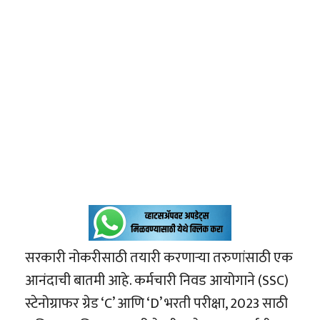
सरकारी नोकरीसाठी तयारी करणाऱ्या तरुणांसाठी एक
आनंदाची बातमी आहे. कर्मचारी निवड आयोगाने (SSC)
स्टेनोग्राफर ग्रेड ‘C’ आणि ‘D’ भरती परीक्षा, 2023 साठी