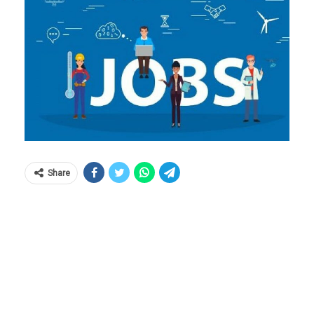
Share