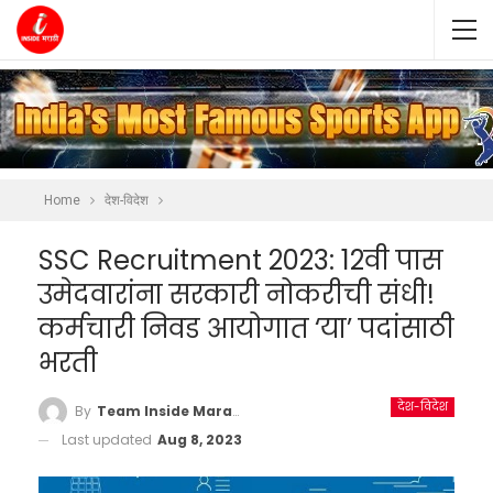
Home
देश-विदेश
SSC Recruitment 2023: 12वी पास
उमेदवारांना सरकारी नोकरीची संधी!
कर्मचारी निवड आयोगात ‘या’ पदांसाठी
भरती
देश-विदेश
By
Team Inside Marathi
Last updated
Aug 8, 2023