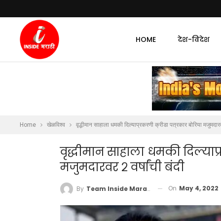
HOME
देश-विदेश
Home
खेळविश्व
वृद्धीमान साहाला धमकी दिल्याप्रकरणी क्रीडा पत्रकार बोरिया मजुमदारवर
वृद्धीमान साहाला धमकी दिल्याप्
मजुमदारवर २ वर्षांची बंदी
On
May 4, 2022
By
Team Inside Marathi