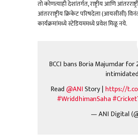
तो कोणत्याही देशांतर्गत, राष्ट्रीय आणि आंतररा
आंतरराष्ट्रीय क्रिकेट परिषदेला (आयसीसी) विन
कार्यक्रमांमध्ये स्टेडियममध्ये प्रवेश मिळू नये.
BCCI bans Boria Majumdar for 2
intimidate
Read
@ANI
Story |
https://t.
#WriddhimanSaha
#Cricket
— ANI Digital (