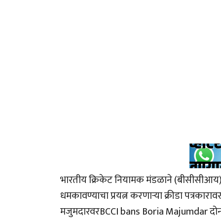
भारतीय क्रिकेट नियामक मंडळाने (बीसीसीआय)
धमकावण्याचा प्रयत्न करणाऱ्या क्रीडा पत्रकारा
मजुमदारवरBCCI bans Boria Majumdar दोन वर्ष