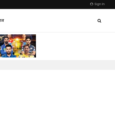
Sign In
जन