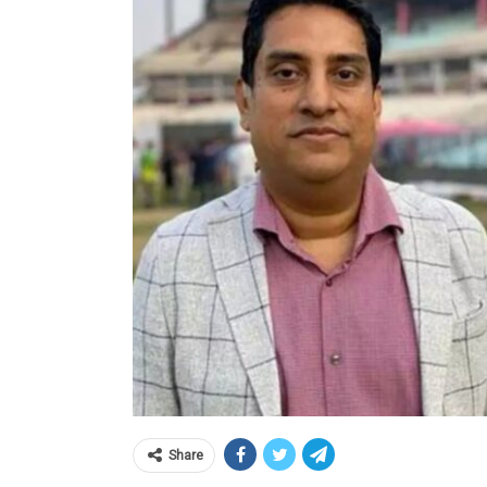
Share