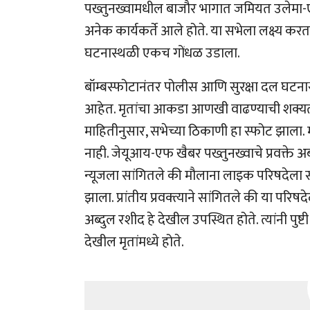
पख्तुनख्वामधील बाजौर भागात जमियत उलेमा-ए
अनेक कार्यकर्ते आले होते. या सभेला लक्ष्य कर
घटनास्थळी एकच गोंधळ उडाला.
बॉम्बस्फोटानंतर पोलीस आणि सुरक्षा दल घटन
आहेत. मृतांचा आकडा आणखी वाढण्याची शक्यता प
माहितीनुसार, सभेच्या ठिकाणी हा स्फोट झाला. म
नाही. जेयूआय-एफ खैबर पख्तुनख्वाचे प्रवक्ते 
न्यूजला सांगितले की मौलाना लाइक परिषदेला 
झाला. प्रांतीय प्रवक्त्याने सांगितले की या प
अब्दुल रशीद हे देखील उपस्थित होते. त्यांनी प
देखील मृतांमध्ये होते.