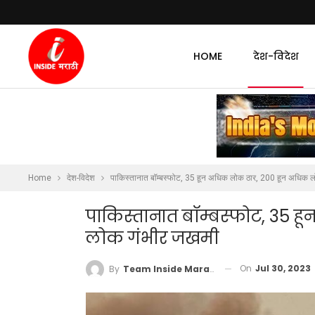
HOME
देश-विदेश
Home
देश-विदेश
पाकिस्तानात बॉम्बस्फोट, 35 हून अधिक लोक ठार, 200 हून अधिक 
पाकिस्तानात बॉम्बस्फोट, 35 
लोक गंभीर जखमी
On
Jul 30, 2023
By
Team Inside Marathi