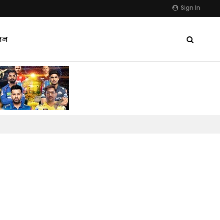
Sign In
जन