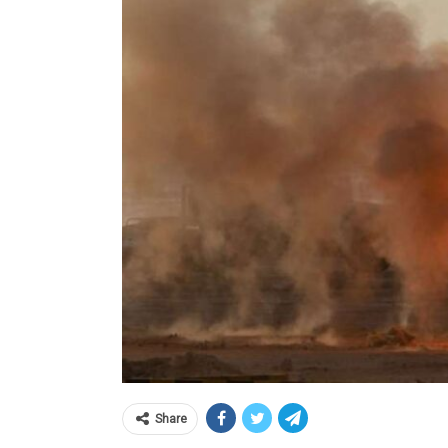
Share