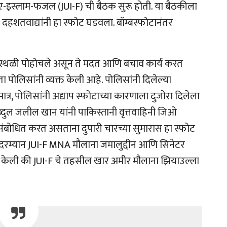
-इस्लाम-फजल (JUI-F) ची बैठक सुरू होती. या बैठकीला
त दहशतवाद्यांनी हा स्फोट घडवला. बॉम्बस्फोटानंतर
ास्थळी पोहोचले असून ते मदत आणि बचाव कार्य करत
ोलिसांनी व्यक्त केली आहे. पोलिसांनी दिलेल्या
ात्र, पोलिसांनी अद्याप स्फोटाच्या कारणाला दुजोरा दिलेला
अब्दुल जलील खान यांनी पाकिस्तानी वृत्तवाहिनी जिओ
संबोधित करत असताना दुपारी चारच्या सुमारास हा स्फोट
रिषदेदरम्यान JUI-F MNA मौलाना जमालुद्दीन आणि सिनेटर
ुष्टी केली की JUI-F चे तहसील खार अमीर मौलाना झियाउल्ला