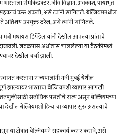
जियम भारताला सेमीकंडक्टर, जीव विज्ञान, अवकाश, पायाभूत
 सहकार्य करू शकतो, असे त्यांनी सांगितले. बेल्जियममधील
ा ते अतिशय उपयुक्त ठरेल, असे त्यांनी सांगितले.
्प मंत्री मथायस डिपेंडेल यांनी देखील आपल्या प्रांताचे
ता दाखवली. जवळपास अर्धातास चाललेल्या या बैठकीमध्ये
ण्यावर देखील चर्चा झाली.
ीने स्वागत करताना राज्यपालांनी नवी मुंबई येथील
पूर्ण झाल्यावर भारताचा बेल्जियमशी व्यापार आणखी
गुंतवणुकीसाठी सर्वाधिक पसंतीचे राज्य असून बेल्जियमच्या
 देखील बेल्जियमशी हिऱ्याचा व्यापार सुरु असल्याचे
असून या क्षेत्रात बेल्जियमने सहकार्य करार करावे, असे