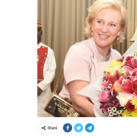
Share