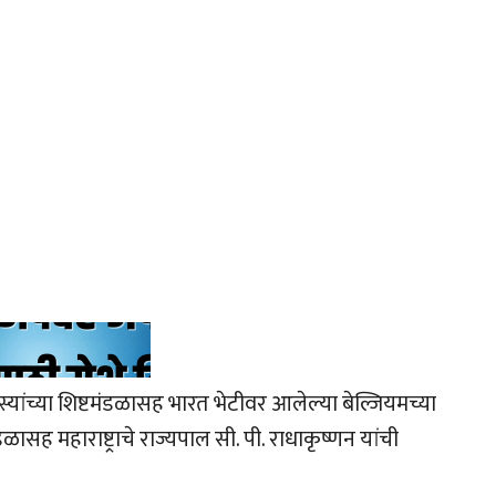
्यांच्या शिष्टमंडळासह भारत भेटीवर आलेल्या बेल्जियमच्या
मंडळासह महाराष्ट्राचे राज्यपाल सी. पी. राधाकृष्णन यांची