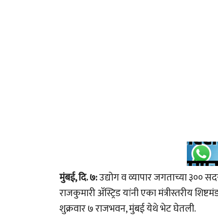
मुंबई, दि. ७:
उद्योग व व्यापार जगताच्या ३०० सदस
राजकुमारी अ‍ॅस्ट्रिड यांनी एका मंत्रीस्तरीय शिष्ट
शुक्रवार ७ राजभवन, मुंबई येथे भेट घेतली.