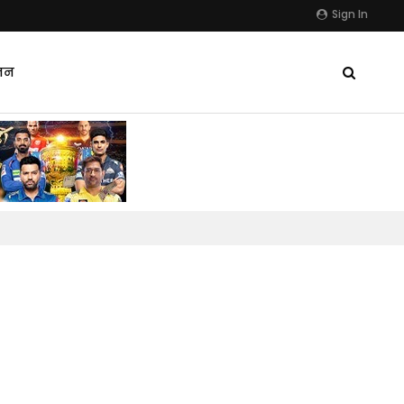
Sign In
जन