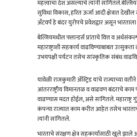
महत्त्वाचा देश असल्याचे त्यांनी सांगितले.बेल्
सुविधा विकास, हरित ऊर्जा आदी क्षेत्रात देखील
अँटवर्प हे बंदर युरोपचे प्रवेशद्वार असून भारताल
बेल्जियमधील फ्लान्डर्स प्रांताचे वित्त व अर्थसंकल
महाराष्ट्राशी सहकार्य वाढविण्याबाबत उत्सुक
उभयपक्षी पर्यटन तसेच सांस्कृतिक संबंध वाढवि
यावेळी राजकुमारी अ‍ॅस्ट्रिड यांचे राज्याच्या वत
आंतरराष्ट्रीय विमानतळ व वाढवण बंदराचे काम 
वाढण्यास मदत होईल, असे सांगितले. महाराष्ट्र 
कंपन्या राज्यात काम करीत आहेत तसेच भारताचा
त्यांनी सांगितले.
भारताचे संरक्षण क्षेत्र सहकार्यासाठी खुले झाले 