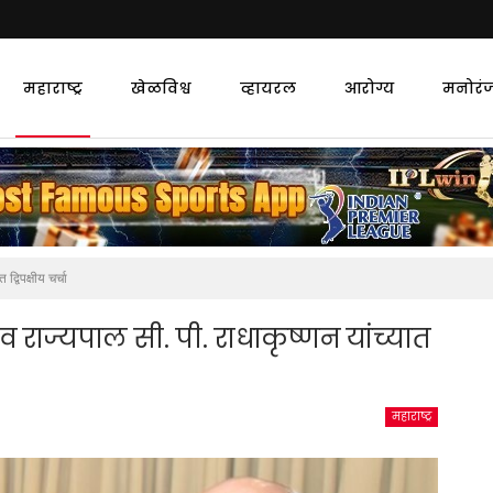
महाराष्ट्र
खेळविश्व
व्हायरल
आरोग्य
मनोरं
द्विपक्षीय चर्चा
ड व राज्यपाल सी. पी. राधाकृष्णन यांच्यात
महाराष्ट्र