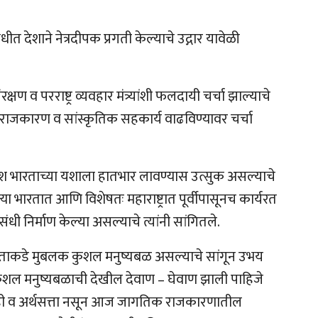
 देशाने नेत्रदीपक प्रगती केल्याचे उद्गार यावेळी
ंरक्षण व परराष्ट्र व्यवहार मंत्र्यांशी फलदायी चर्चा झाल्याचे
र, राजकारण व सांस्कृतिक सहकार्य वाढविण्यावर चर्चा
देश भारताच्या यशाला हातभार लावण्यास उत्सुक असल्याचे
पन्या भारतात आणि विशेषतः महाराष्ट्रात पूर्वीपासूनच कार्यरत
ंधी निर्माण केल्या असल्याचे त्यांनी सांगितले.
नी भारताकडे मुबलक कुशल मनुष्यबळ असल्याचे सांगून उभय
कुशल मनुष्यबळाची देखील देवाण – घेवाण झाली पाहिजे
ाही व अर्थसत्ता नसून आज जागतिक राजकारणातील