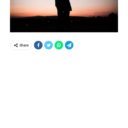
Share