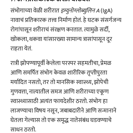
संभोगाच्या वेळी शरीरात
इम्युनोग्लोब्युलिन A
(IgA)
नावाचं प्रतिकारक तत्त्व निर्माण होतं. हे घटक संसर्गजन्य
रोगांपासून शरीराचं संरक्षण करतात. त्यामुळे सर्दी,
खोकला, थकवा यांसारख्या सामान्य त्रासांपासून दूर
राहता येतं.
रात्री झोपण्यापूर्वी केलेला परस्पर सहमतीचा, प्रेमळ
आणि समर्पित संभोग केवळ शारीरिक तृप्तीपुरता
मर्यादित नसतो, तर तो मानसिक स्वास्थ्य, झोपेची
गुणवत्ता, नात्यातील समज आणि शरीराच्या एकूण
स्वास्थ्यासाठी अत्यंत फायदेशीर ठरतो. संभोग हा
लाजण्याचा विषय नसून, जबाबदारीने आणि सन्मानाने
घेतला गेल्यास तो एक समृद्ध नातेसंबंध घडवण्याचे
साधन ठरतो.