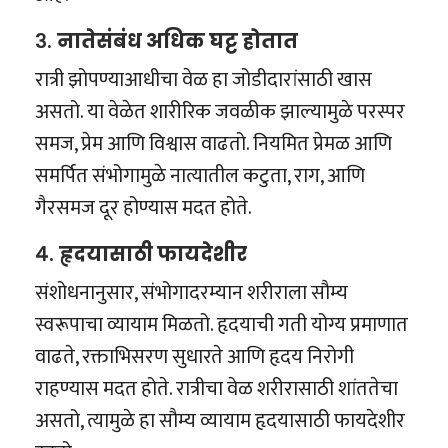
३.
नातेसंबंध अधिक घट्ट होतात
रात्री झोपण्याआधीचा वेळ हा जोडीदारांसाठी खास
असतो. या वेळेत शारीरिक जवळीक झाल्यामुळे परस्पर
समज, प्रेम आणि विश्वास वाढतो. नियमित प्रेमळ आणि
समर्पित संभोगामुळे नात्यातील कटुता, राग, आणि
गैरसमज दूर होण्यास मदत होते.
४.
हृदयासाठी फायदेशीर
संशोधनानुसार, संभोगादरम्यान शरीराला सौम्य
स्वरूपाचा व्यायाम मिळतो. हृदयाची गती योग्य प्रमाणात
वाढते, रक्ताभिसरण सुधारते आणि हृदय निरोगी
राहण्यास मदत होते. रात्रीचा वेळ शरीरासाठी शांततेचा
असतो, त्यामुळे हा सौम्य व्यायाम हृदयासाठी फायदेशीर