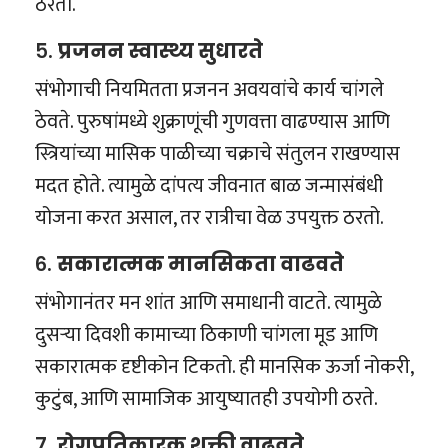
ठरतो.
५.
प्रजनन स्वास्थ्य सुधारते
संभोगाची नियमितता प्रजनन अवयवांचे कार्य चांगले
ठेवते. पुरुषांमध्ये शुक्राणूंची गुणवत्ता वाढण्यास आणि
स्त्रियांच्या मासिक पाळीच्या चक्राचे संतुलन राखण्यास
मदत होते. त्यामुळे दांपत्य जीवनात बाळ जन्मासंबंधी
योजना करत असाल, तर रात्रीचा वेळ उपयुक्त ठरतो.
६.
सकारात्मक मानसिकता वाढवते
संभोगानंतर मन शांत आणि समाधानी वाटते. त्यामुळे
दुसऱ्या दिवशी कामाच्या ठिकाणी चांगला मूड आणि
सकारात्मक दृष्टीकोन टिकतो. ही मानसिक ऊर्जा नोकरी,
कुटुंब, आणि सामाजिक आयुष्यातही उपयोगी ठरते.
७.
रोगप्रतिकारक शक्ती वाढवते