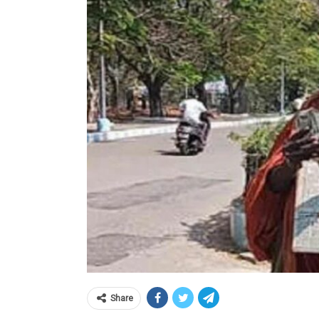
Share