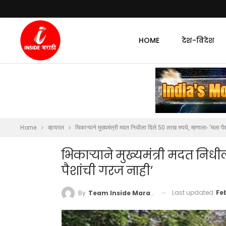
HOME
देश-विदेश
Home
व्हायरल
भिकाऱ्याने मुख्यमंत्री मदत निधीला दिले 50 लाख रुपये, म्हणाला- ‘मला पै
भिकाऱ्याने मुख्यमंत्री मदत निध
पैशांची गरज नाही’
Last updated
Fe
By
Team Inside Marathi