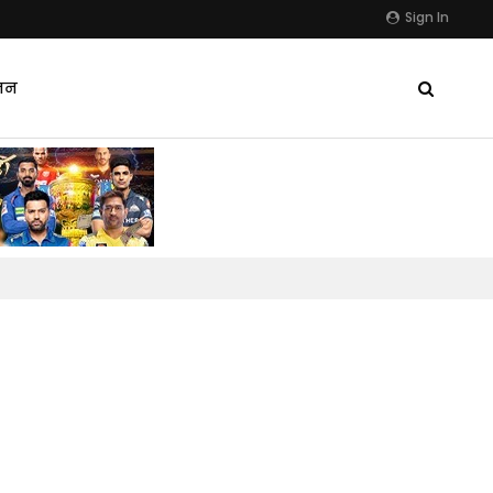
Sign In
जन