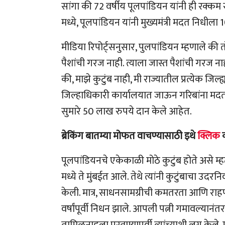
सांगा की 72 वर्षीय पूलपांडियन यांनी ही रक्
मध्ये, पूलपांडियन यांनी मुख्यमंत्री मदत निधीला
मीडिया रिपोर्ट्सनुसार, पुलपांडियन म्हणाले की
पैशांची गरज नाही. त्याला जास्त पैशांची गरज ना
की, माझे कुटुंब नाही, मी राज्यातील प्रत्येक जिल
जिल्हाधिकारी कार्यालयात जाऊन गरिबांना मदत 
सुमारे 50 लाख रुपये दान केले आहेत.
ब्रेकिंग बातम्या मोफत वाचण्यासाठी इथे
क्लिक
पूलपांडियनचे एकेकाळी मोठे कुटुंब होते असे म्
मध्ये ते मुंबईत आले. तेथे त्यांनी कुटुंबाचा उ
केली. मात्र, साधनसामग्रीची कमतरता आणि राहणी
वर्षांपूर्वी निधन झाले. आपली पत्नी गमावल्यानं
तामिळनाडूला परतण्यापूर्वी त्यांच्याशी लग्न केले. 