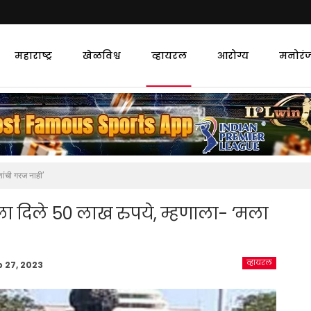
महाराष्ट्र
खेळविश्व
व्हायरल
आरोग्य
मनोरं
शांची गरज नाही’
ीला दिले 50 लाख रुपये, म्हणाला- ‘मला
व्हायरल
b 27, 2023