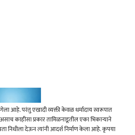
ा गेला आहे. परंतु एखादी व्यक्ती केवळ धर्मादाय स्वरूपात
. असाच काहीसा प्रकार तामिळनाडूतील एका भिकाऱ्याने
यता निधीला देऊन त्यांनी आदर्श निर्माण केला आहे. कृपया