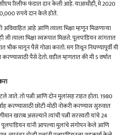
कम सीएम रिलीफ फंडात दान केली आहे. याआधीही, मे 2020
 10,000 रुपये दान केले होते.
 तो अविवाहित आहे आणि त्याला भिक्षा म्हणून मिळणाऱ्या
ही जी त्याला भिक्षा स्वरूपात मिळते. पूलपांडियन सांगतात
्ह्यात भीक मागून पैसे गोळा करतो. मग तिथून निघण्यापूर्वी मी
करण्यासाठी पैसे देतो. वडील म्हणतात की मी 5 वर्षात
करा
हटले जाते. तो पत्नी आणि दोन मुलांसह राहत होता. 1980
दरनिर्वाह करण्यासाठी छोटी-मोठी नोकरी करण्यास सुरुवात
मान खराब असल्याने त्यांची पत्नी सरस्वती यांचे 24
तर पूलपांडियन यांनी आपल्या मुलांचे संगोपन केले आणि
मात्र, त्यानंतर दोन्ही मुलांनी पूलपांडियनला सहकार्य केले