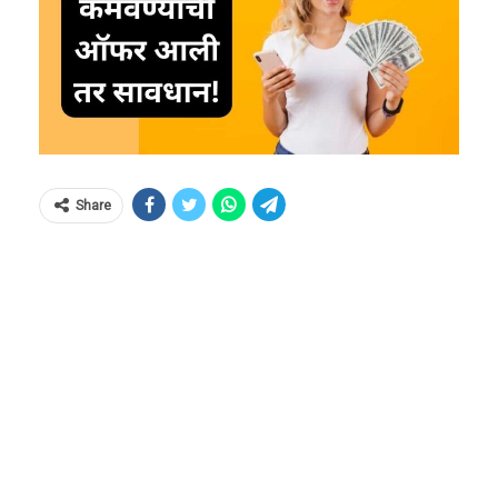
Share