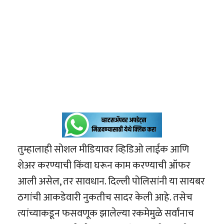
तुम्हालाही सोशल मीडियावर व्हिडिओ लाईक आणि
शेअर करण्याची किंवा घरून काम करण्याची ऑफर
आली असेल, तर सावधान. दिल्ली पोलिसांनी या सायबर
ठगांची आकडेवारी नुकतीच सादर केली आहे. तसेच
त्यांच्याकडून फसवणूक झालेल्या रकमेमुळे सर्वांनाच