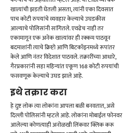
केल्याचे या अहवालात म्हटले आहे. या टोळीच्या बँक
खात्यांची झडती घेतली असता, त्यांनी एका दिवसात
पाच कोटी रुपयांचे व्यवहार केल्याचे उघडकीस
आल्याचे पोलिसांनी सांगितले. एवढेच नाही तर
एकामागून एक अनेक खात्यांवर ही रक्कम पाठवून
बदमाशांनी त्याचे क्रिप्टो आणि बिटकॉइनमध्ये रूपांतर
केले आणि नंतर विदेशात पाठवले. तक्रारींच्या आधारे,
गैरप्रकारांनी सहा महिन्यांत एकूण 168 कोटी रुपयांची
फसवणूक केल्याचे उघड झाले आहे.
इथे तक्रार करा
हे दुष्ट लोक त्या लोकांना आपला बळी बनवतात, असे
दिल्ली पोलिसांनी म्हटले आहे. लोकांना मोबाईल फोनवर
आलेल्या कोणत्याही अनोळखी लिंकवर क्लिक करू