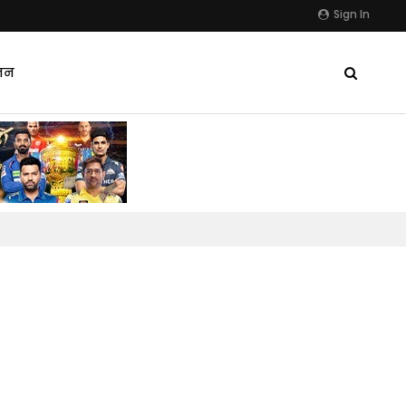
Sign In
जन