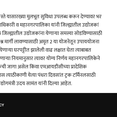
 रस्ते यासारख्या मुलभूत सुविधा उपलब्ध करून देण्यावर भर
्हाधिकारी व महानगरपालिका यांनी जिल्ह्यातील उद्योजकां
जिल्ह्यातील उद्योजकांना येणाऱ्या समस्या सोडविण्यासाठी
न मार्गी लावण्यासाठी अमृत 2 या योजनेतून उपाययोजना
येणाऱ्या घरपट्टीत झालेली वाढ लक्षात घेता त्याबाबत
णाऱ्या नियमानुसार त्यावर योग्य निर्णय महानगरपालिकेने
केची जागा असेल किंवा एमआयडीसीच्या प्रादेशिक
्यास त्याठीकाणी येत्या पंधरा दिवसांत ट्रक टर्मिनलसाठी
योगमंत्री उदय सामंत यांनी दिल्या आहेत.
CY