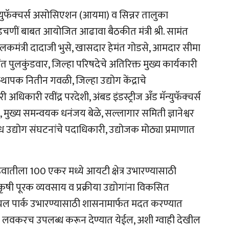
 मॅन्युफॅक्चर्स असोसिएशन (आयमा) व सिन्नर तालुका
चणीं बाबत आयोजित आढावा बैठकीत मंत्री श्री. सामंत
 पालकमंत्री दादाजी भुसे, खासदार हेमंत गोडसे, आमदार सीमा
त पुलकुंडवार, जिल्हा परिषदेचे अतिरिक्त मुख्य कार्यकारी
्थापक नितीन गवळी, जिल्हा उद्योग केंद्राचे
धिकारी रवींद्र परदेशी, अंबड इंडस्ट्रीज अँड मॅन्युफॅक्चर्स
ुख्य समन्वयक धनंजय बेळे, सल्लागार समिती ज्ञानेश्वर
उद्योग संघटनांचे पदाधिकारी, उद्योजक मोठ्या प्रमाणात
ुरूवातीला 100 एकर मध्ये आयटी क्षेत्र उभारण्यासाठी
 कृषी पूरक व्यवसाय व प्रक्रीया उद्योगांना विकसित
रीयल पार्क उभारण्यासाठी शासनामार्फत मदत करण्यात
ल्प लवकरच उपलब्ध करून देण्यात येईल, अशी ग्वाही देखील