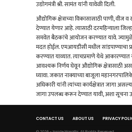
उद्योगमंत्री श्री. सामंत यांनी यावेळी दिली.
औद्योगिक क्षेत्राच्या विकासासाठी पाणी, वीज व
देण्यात येणार आहे. त्यासाठी दरमहिन्याला जिल
समवेत बैठकांचे आयोजन करण्यात यावे. ज्यामुळे 
मदत होईल. एमआयडीसी मधील सांडपाण्याचा प्रश्
करण्यात याव्यात. त्याचप्रमाणे येथे आकारण्यात 
आवश्यक निर्णय घेवून औद्योगिक क्षेत्रासाठी अस
घ्यावा. जकात नाक्याच्या बाजूला महानगरपालि
अधिकारी यांनी त्यांच्या कार्यक्षेत्रात जागा असल
जागा उपलब्ध करून देण्यात यावी, अशा सूचना उद्
CONTACT US
ABOUT US
PRIVACY POLI
© 2026 - Inside Marathi. All Rights Reserved.