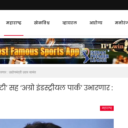
महाराष्ट्र
खेळविश्व
व्हायरल
आरोग्य
मनोरं
णार : उद्योगमंत्री उदय सामंत
सह ‘अग्रो इंडस्ट्रीयल पार्क’ उभारणार :
महाराष्ट्र