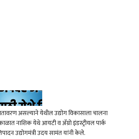
वातावरण असल्याने येथील उद्योग विकासाला चालना
काळात नाशिक येथे आयटी व ॲग्रो इंडस्ट्रीयल पार्क
ादन उद्योगमंत्री उदय सामंत यांनी केले.