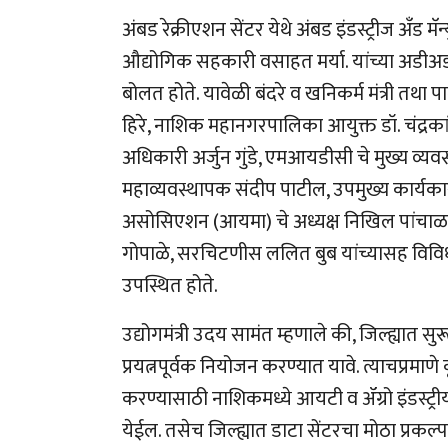
अंबड रेक्रीएशन सेंटर येथे अंबड इंडस्ट्रीज अँड
औद्योगिक सहकारी वसाहत मर्या. यांच्या अडीअड
बोलत होते. यावेळी बंदरे व खनिकर्म मंत्री तथा
हिरे, नाशिक महानगरपालिका आयुक्त डॉ. चंद्रकां
अधिकारी अर्जुन गुंडे, एमआयडीसी चे मुख्य व्यवस
महाव्यवस्थापक संदीप पाटील, उपमुख्य कार्यकारी अ
असोसिएशन (आयमा) चे अध्यक्ष निखिल पांचाळ, म
गोपाळे, सरचिटणीस ललित बुब यांच्यासह विविध 
उपस्थित होते.
उद्योगमंत्री उदय सामंत म्हणाले की, जिल्ह्यात स
प्रयत्नपूर्वक नियोजन करण्यात यावे. त्याचप्रमाणे
करण्यासाठी नाशिकमध्ये आयटी व ॲग्रो इंडस्ट्
येईल. तसेच जिल्ह्यात डाटा सेंटरचा मोठा प्रक