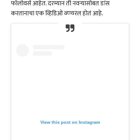
फॉलोवर्स आहेत. दरम्यान ती नवऱ्यासोबत डांस
करतानाचा एक व्हिडिओ व्हायरल होतं आहे.
View this post on Instagram