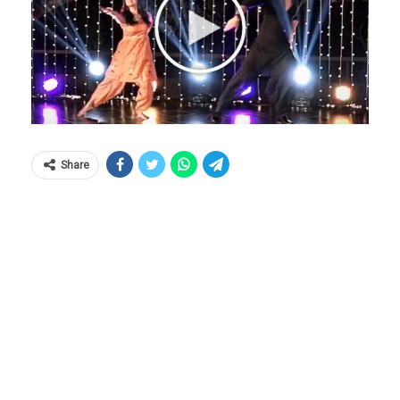
Share