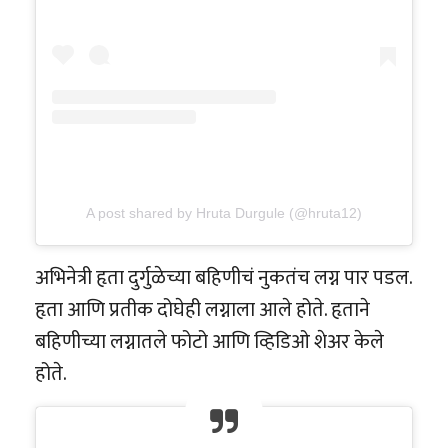
A post shared by Hruta Durgule (@hruta12)
अभिनेत्री हृता दुर्गुळेच्या बहिणीचं नुकतंच लग्न पार पडल.
हृता आणि प्रतीक दोघेही लग्नाला आले होते. हृताने
बहिणीच्या लग्नातले फोटो आणि व्हिडिओ शेअर केले
होते.