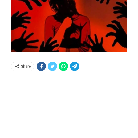
Share