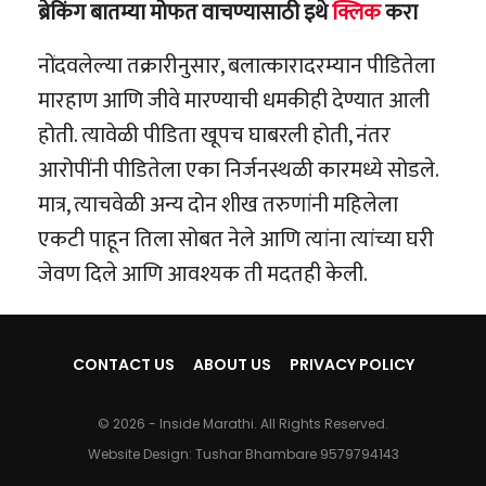
ब्रेकिंग बातम्या मोफत वाचण्यासाठी इथे
क्लिक
करा
नोंदवलेल्या तक्रारीनुसार, बलात्कारादरम्यान पीडितेला
मारहाण आणि जीवे मारण्याची धमकीही देण्यात आली
होती. त्यावेळी पीडिता खूपच घाबरली होती, नंतर
आरोपींनी पीडितेला एका निर्जनस्थळी कारमध्ये सोडले.
मात्र, त्याचवेळी अन्य दोन शीख तरुणांनी महिलेला
एकटी पाहून तिला सोबत नेले आणि त्यांना त्यांच्या घरी
जेवण दिले आणि आवश्यक ती मदतही केली.
CONTACT US
ABOUT US
PRIVACY POLICY
© 2026 - Inside Marathi. All Rights Reserved.
Website Design:
Tushar Bhambare 9579794143