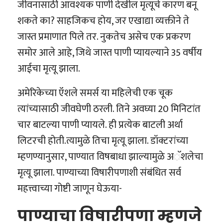
जीवनासाठी आवश्यक पाणी देखील मृत्यूचे कारण बनू
शकते का? साहजिकच होय, जर एखाद्या व्यक्तीने ते
जास्त प्रमाणात पिले तर. नुकतेच असेच एक प्रकरण
समोर आले आहे, जिथे जास्त पाणी प्यायल्याने 35 वर्षीय
आईचा मृत्यू झाला.
अमेरिकेच्या ऍशले समर्स या महिलेची एक चूक
त्यांच्यासाठी जीवघेणी ठरली. तिने अवघ्या 20 मिनिटांत
चार बाटल्या पाणी प्यायले. ही प्रत्येक बाटली अर्था
लिटरची होती.त्यामुळे तिचा मृत्यू झाला. डॉक्टरांच्या
म्हणण्यानुसार, पाण्यात विषबाधा झाल्यामुळे अॅशलेचा
मृत्यू झाला. पाण्याच्या विषारीपणाशी संबंधित सर्व
महत्त्वाच्या गोष्टी जाणून घेऊया-
पाण्याचा विषारीपणा म्हणजे