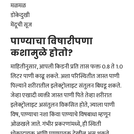
मळमळ
डोकेदुखी
मेंदूची सूज
पाण्याचा विषारीपणा
कशामुळे होतो?
माहितीनुसार, आपली किडनी प्रति तास फक्त 0.8 ते 1.0
लिटर पाणी काढू शकते. अशा परिस्थितीत जास्त पाणी
पिल्याने शरीरातील इलेक्ट्रोलाइट संतुलन बिघडू शकते.
जेव्हा एखादी व्यक्ती जास्त पाणी पिते तेव्हा शरीरात
इलेक्ट्रोलाइट असंतुलन विकसित होते, ज्याला पाणी
विष, पाण्याचा नशा किंवा पाण्याचे विषबाधा म्हणून
ओळखले जाते. गंभीर प्रकरणांमध्ये, ही स्थिती
धोकादायक आणि प्राणघातक देखील असू शकते.