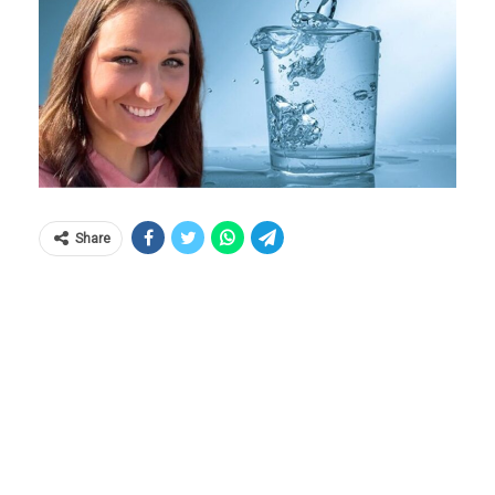
Share