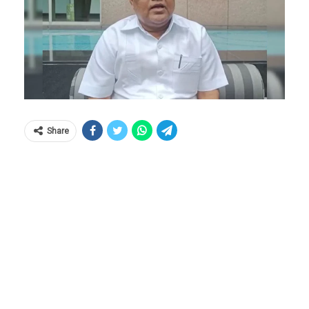
Share