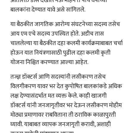
अतिरिक्त डोस देखील नऊ महिने ते पाच वर्षांच्या
बालकांना देण्यात यावे असे सांगितले.
या बैठकीत जागतिक आरोग्य संघटनेच्या सदस्य तसेच
आय एम एचे सदस्य उपस्थित होते. अडीच तास
चाललेल्या या बैठकीत दहा कलमी कार्यक्रमाबाबत चर्चा
होऊन यात नियंत्रणासाठी पुढील दहा कलमी कृती
योजना निश्चित करण्यात आल्या आहेत.
तज्ज्ञ डॉक्टर्स आणि सदस्यांनी लसीकरण तसेच
विलगीकरण यावर भर देत कुपोषित बालकांकडे अधिक
लक्ष देण्यासंदर्भात मत व्यक्त केले. काही खाजगी
डॉक्टर्स यांनी जनजागृतीवर भर देऊन लसीकरण मोहीम
मोठ्या प्रमाणावर राबविताना ती ठराविक काळापुरती
घ्यावी. याबाबत व्यापक जनजागृती करावी, अशाही