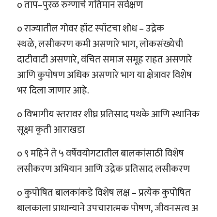
o ताप–पुरळ रुग्णाचे गतिमान सर्वेक्षण
o राज्यातील गोवर हॉट स्पॉटचा शोध – उद्रेक
स्थळे, लसीकरण कमी असणारे भाग, लोकसंख्येची
दाटीवाटी असणारे, वंचित समाज समूह राहत असणारे
आणि कुपोषण अधिक असणारे भाग या क्षेत्रावर विशेष
भर दिला जाणार आहे.
o विभागीय स्तरावर शीघ्र प्रतिसाद पथके आणि स्थानिक
सूक्ष्म कृती आराखडा
o ९ महिने ते ५ वर्षेवयोगटातील बालकांसाठी विशेष
लसीकरण अभियान आणि उद्रेक प्रतिसाद लसीकरण
o कुपोषित बालकांकडे विशेष लक्ष – प्रत्येक कुपोषित
बालकाला प्राधान्याने उपचारात्मक पोषण, जीवनसत्व अ