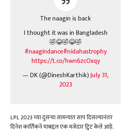
The naagin is back
I thought it was in Bangladesh
🤣😂🤣😂🤣
#naagindance
#nidahastrophy
https://t.co/hwn6zcOxqy
— DK (@DineshKarthik)
July 31,
2023
LPL 2023 च्या दुसऱ्या सामन्यात साप दिसल्यानंतर
दिनेश कार्तिकने याबद्दल एक मजेदार ट्विट केले आहे.