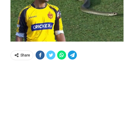
Share