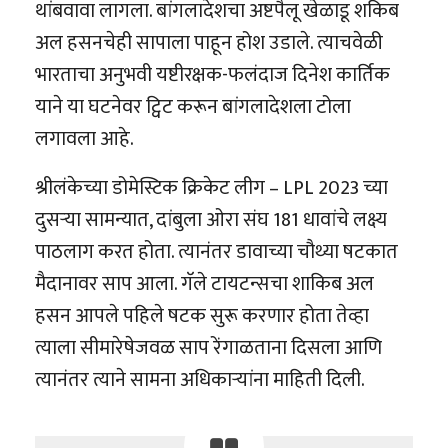
थांबवावा लागला. बांगलादेशचा अष्टपैलू खेळाडू शकिब
अल हसनचेही सापाला पाहून होश उडाले. त्याचवेळी
भारताचा अनुभवी यष्टीरक्षक-फलंदाज दिनेश कार्तिक
याने या घटनेवर ट्विट करून बांगलादेशला टोला
लगावला आहे.
श्रीलंकेच्या डोमेस्टिक क्रिकेट लीग – LPL 2023 च्या
दुसर्‍या सामन्यात, दांबुला ओरा संघ 181 धावांचे लक्ष्य
पाठलाग करत होता. त्यानंतर डावाच्या चौथ्या षटकात
मैदानावर साप आला. गॅले टायटन्सचा शाकिब अल
हसन आपले पहिले षटक सुरू करणार होता तेव्हा
त्याला सीमारेषेजवळ साप रेंगाळताना दिसला आणि
त्यानंतर त्याने सामना अधिकाऱ्यांना माहिती दिली.