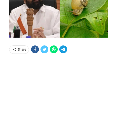
Share