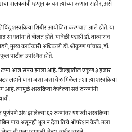
िल्ह्याचा पालकमंत्री म्हणून कायम त्यांच्या ऋणात राहीन, असे
िबिंदू शस्त्रक्रिया शिबीर आयोजित करण्यात आले होते. या
ाद साधतांना ते बोलत होते. यावेळी पद्मश्री डॉ. तात्याराव
गे, मुख्य कार्यकारी अधिकारी डॉ. श्रीकृष्ण पांचाळ, डॉ.
िंद फुल पाटील उपस्थित होते.
हिला टप्पा आज संपन्न झाला आहे. जिल्ह्यातील एकूण ३ हजार
डॉक्टर लहाने यांना जसा जसा वेळ मिळेल तशा त्या शस्त्रक्रिया
. त्यामुळे शस्त्रक्रिया केलेल्या सर्व रुग्ग्णांनी
यावी.
ूर्णपणे अंध झालेल्या ६२ रुग्णांवर यशस्वी शस्त्रक्रिया
लोबिन पाच असूनही भूल न देता तिचे ऑपरेशन केले. मला
जेव्हा ती मला म्हणाली, तेव्हा वाईट वाटले.