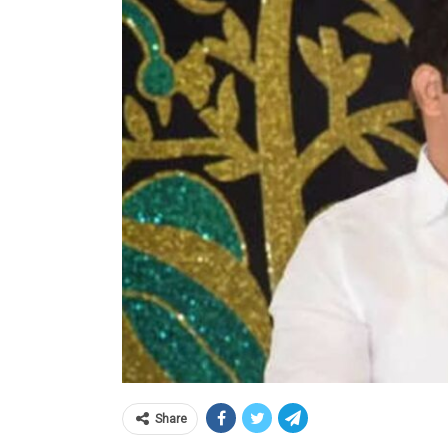
Share