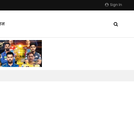
Sign In
जन