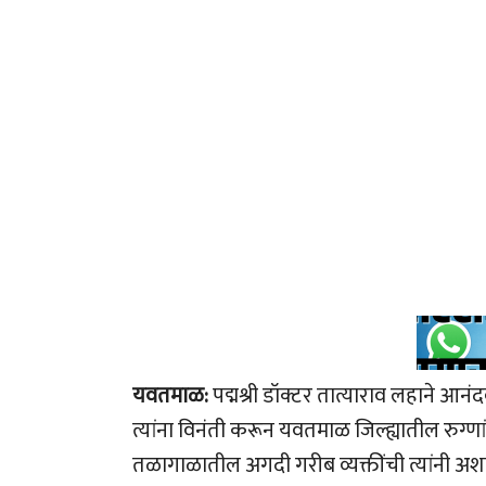
यवतमाळ:
पद्मश्री डॉक्टर तात्याराव लहाने आन
त्यांना विनंती करून यवतमाळ जिल्ह्यातील रुग्णां
तळागाळातील अगदी गरीब व्यक्तींची त्यांनी अशा 