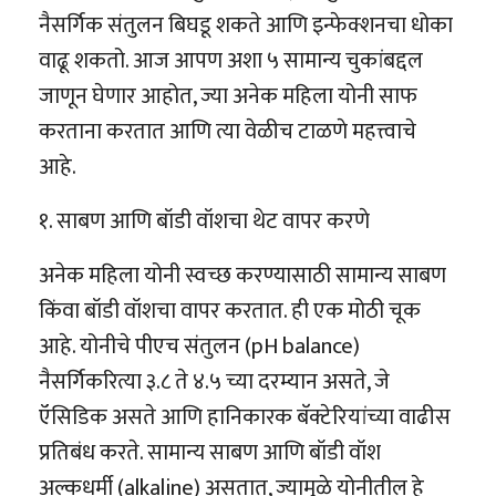
नैसर्गिक संतुलन बिघडू शकते आणि इन्फेक्शनचा धोका
वाढू शकतो. आज आपण अशा ५ सामान्य चुकांबद्दल
जाणून घेणार आहोत, ज्या अनेक महिला योनी साफ
करताना करतात आणि त्या वेळीच टाळणे महत्त्वाचे
आहे.
१. साबण आणि बॉडी वॉशचा थेट वापर करणे
अनेक महिला योनी स्वच्छ करण्यासाठी सामान्य साबण
किंवा बॉडी वॉशचा वापर करतात. ही एक मोठी चूक
आहे. योनीचे पीएच संतुलन (pH balance)
नैसर्गिकरित्या ३.८ ते ४.५ च्या दरम्यान असते, जे
ऍसिडिक असते आणि हानिकारक बॅक्टेरियांच्या वाढीस
प्रतिबंध करते. सामान्य साबण आणि बॉडी वॉश
अल्कधर्मी (alkaline) असतात, ज्यामुळे योनीतील हे