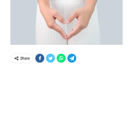
Share