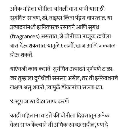
अनेक महिला योनीला चांगली वास यावी यासाठी
सुगंधित साबण, स्प्रे, वाइप्स किंवा पॅड्स वापरतात. या
उत्पादनांमध्ये हानिकारक रसायने आणि सुगंध
(fragrances) असतात, जे योनीच्या नाजूक त्वचेला
त्रास देऊ शकतात. यामुळे एलर्जी, खाज आणि जळजळ
होऊ शकते.
याऐवजी काय करावे: सुगंधित उत्पादने पूर्णपणे टाळा.
जर तुम्हाला दुर्गंधीची समस्या असेल, तर ती इन्फेक्शनचे
लक्षण असू शकते, त्यामुळे डॉक्टरांचा सल्ला घ्या.
४. खूप जास्त वेळा साफ करणे
काही महिलांना वाटते की योनीला दिवसातून अनेक
वेळा साफ केल्याने ती अधिक स्वच्छ राहील, पण हे