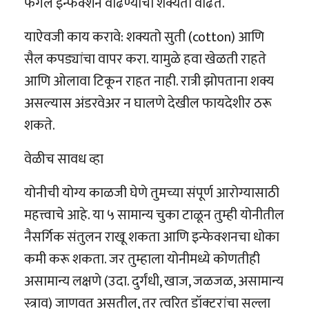
फंगल इन्फेक्शन वाढण्याची शक्यता वाढते.
याऐवजी काय करावे: शक्यतो सुती (cotton) आणि
सैल कपड्यांचा वापर करा. यामुळे हवा खेळती राहते
आणि ओलावा टिकून राहत नाही. रात्री झोपताना शक्य
असल्यास अंडरवेअर न घालणे देखील फायदेशीर ठरू
शकते.
वेळीच सावध व्हा
योनीची योग्य काळजी घेणे तुमच्या संपूर्ण आरोग्यासाठी
महत्त्वाचे आहे. या ५ सामान्य चुका टाळून तुम्ही योनीतील
नैसर्गिक संतुलन राखू शकता आणि इन्फेक्शनचा धोका
कमी करू शकता. जर तुम्हाला योनीमध्ये कोणतीही
असामान्य लक्षणे (उदा. दुर्गंधी, खाज, जळजळ, असामान्य
स्त्राव) जाणवत असतील, तर त्वरित डॉक्टरांचा सल्ला