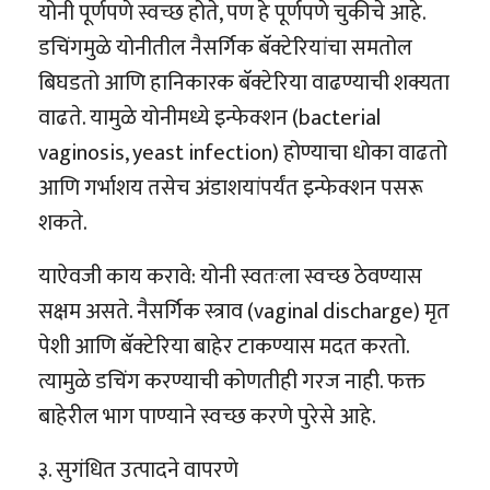
योनी पूर्णपणे स्वच्छ होते, पण हे पूर्णपणे चुकीचे आहे.
डचिंगमुळे योनीतील नैसर्गिक बॅक्टेरियांचा समतोल
बिघडतो आणि हानिकारक बॅक्टेरिया वाढण्याची शक्यता
वाढते. यामुळे योनीमध्ये इन्फेक्शन (bacterial
vaginosis, yeast infection) होण्याचा धोका वाढतो
आणि गर्भाशय तसेच अंडाशयांपर्यंत इन्फेक्शन पसरू
शकते.
याऐवजी काय करावे: योनी स्वतःला स्वच्छ ठेवण्यास
सक्षम असते. नैसर्गिक स्त्राव (vaginal discharge) मृत
पेशी आणि बॅक्टेरिया बाहेर टाकण्यास मदत करतो.
त्यामुळे डचिंग करण्याची कोणतीही गरज नाही. फक्त
बाहेरील भाग पाण्याने स्वच्छ करणे पुरेसे आहे.
३. सुगंधित उत्पादने वापरणे