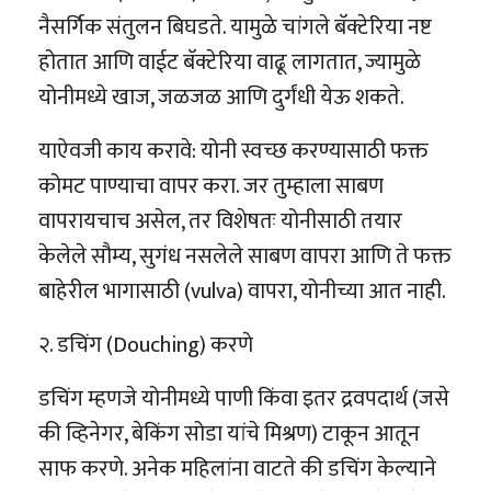
नैसर्गिक संतुलन बिघडते. यामुळे चांगले बॅक्टेरिया नष्ट
होतात आणि वाईट बॅक्टेरिया वाढू लागतात, ज्यामुळे
योनीमध्ये खाज, जळजळ आणि दुर्गंधी येऊ शकते.
याऐवजी काय करावे: योनी स्वच्छ करण्यासाठी फक्त
कोमट पाण्याचा वापर करा. जर तुम्हाला साबण
वापरायचाच असेल, तर विशेषतः योनीसाठी तयार
केलेले सौम्य, सुगंध नसलेले साबण वापरा आणि ते फक्त
बाहेरील भागासाठी (vulva) वापरा, योनीच्या आत नाही.
२. डचिंग (Douching) करणे
डचिंग म्हणजे योनीमध्ये पाणी किंवा इतर द्रवपदार्थ (जसे
की व्हिनेगर, बेकिंग सोडा यांचे मिश्रण) टाकून आतून
साफ करणे. अनेक महिलांना वाटते की डचिंग केल्याने