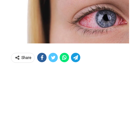
Share