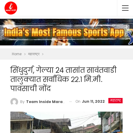
Home
महाराष्ट्र
सिंधुदुर्ग, गेल्या 24 तासांत सावंतवाडी
तालुक्यात सर्वाधिक २२.१ मि.मी.
पावसाची नोंद
महाराष्ट्र
On
Jun 11, 2022
By
Team Inside Marathi