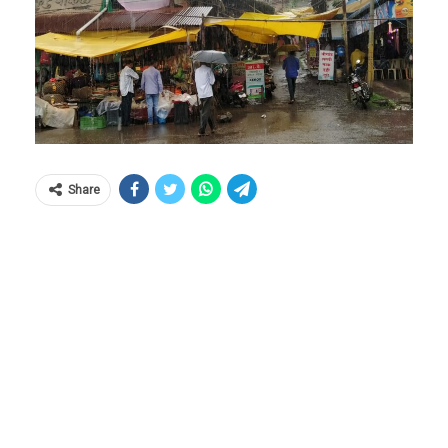
Share